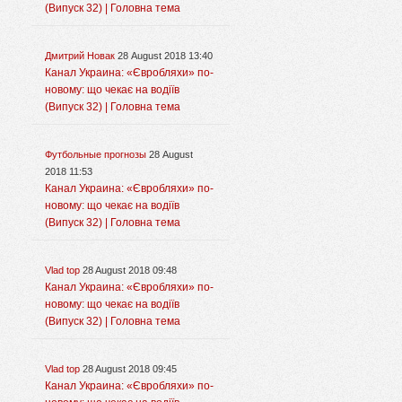
(Випуск 32) | Головна тема
Дмитрий Новак
28 August 2018 13:40
Канал Украина: «Євробляхи» по-
новому: що чекає на водіїв
(Випуск 32) | Головна тема
Футбольные прогнозы
28 August
2018 11:53
Канал Украина: «Євробляхи» по-
новому: що чекає на водіїв
(Випуск 32) | Головна тема
Vlad top
28 August 2018 09:48
Канал Украина: «Євробляхи» по-
новому: що чекає на водіїв
(Випуск 32) | Головна тема
Vlad top
28 August 2018 09:45
Канал Украина: «Євробляхи» по-