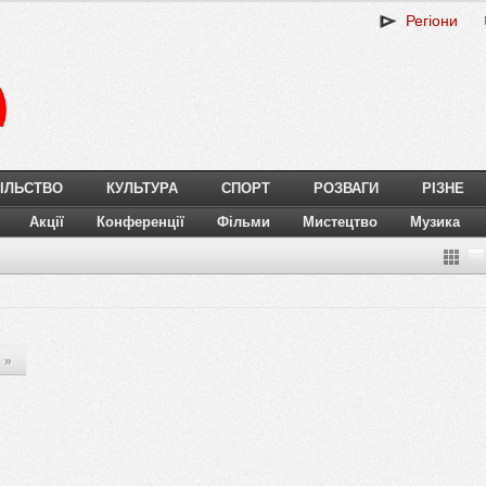
Регіони
ІЛЬСТВО
КУЛЬТУРА
СПОРТ
РОЗВАГИ
РІЗНЕ
Акції
Конференції
Фільми
Мистецтво
Музика
»