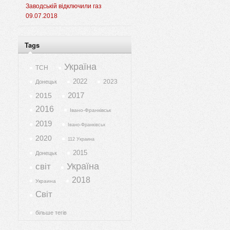
Заводській відключили газ
09.07.2018
Tags
Україна
ТСН
2022
2023
Донецьк
2017
2015
2016
Івано-Франківськ
2019
Івано-Франківськ
2020
112 Украина
2015
Донецьк
Україна
світ
2018
Украина
Світ
більше тегів