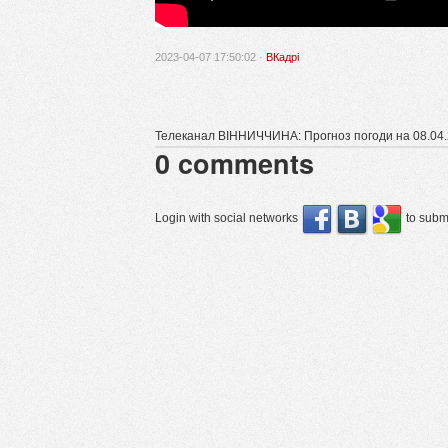
2023-04-07 17:50:02 ·
ВКадрі
Телеканал ВІННИЧЧИНА: Прогноз погоди на 08.04
0
comments
Login with social networks
to submi