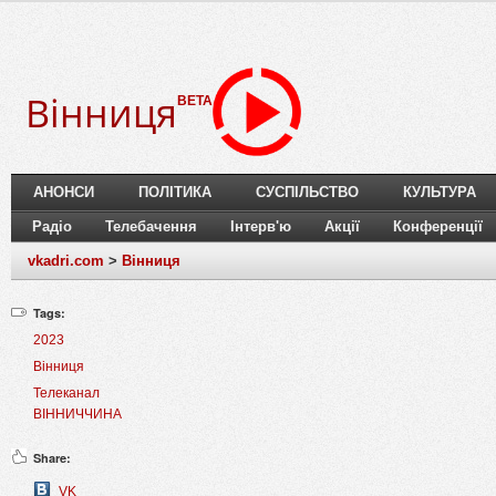
Вінниця
BETA
АНОНСИ
ПОЛІТИКА
СУСПІЛЬСТВО
КУЛЬТУРА
Радіо
Телебачення
Інтерв'ю
Акції
Конференції
vkadri.com
>
Вінниця
Tags:
2023
Вінниця
Телеканал
ВІННИЧЧИНА
Share:
VK