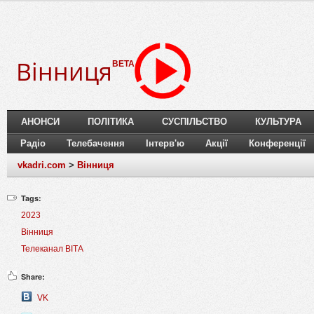
Вінниця
BETA
АНОНСИ
ПОЛІТИКА
СУСПІЛЬСТВО
КУЛЬТУРА
Радіо
Телебачення
Інтерв'ю
Акції
Конференції
vkadri.com
>
Вінниця
Tags:
2023
Вінниця
Телеканал ВІТА
Share:
VK