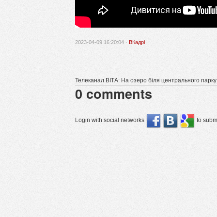
2023-04-09 16:20:04 ·
ВКадрі
Телеканал ВІТА: На озеро біля центрального парку
0
comments
Login with social networks
to submi