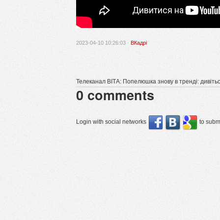
2023-04-10 10:26:03 ·
ВКадрі
Телеканал ВІТА: Попелюшка знову в тренді: дивітьс
0
comments
Login with social networks
to submi