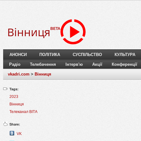
Вінниця
BETA
АНОНСИ
ПОЛІТИКА
СУСПІЛЬСТВО
КУЛЬТУРА
Радіо
Телебачення
Інтерв'ю
Акції
Конференції
vkadri.com
>
Вінниця
Tags:
2023
Вінниця
Телеканал ВІТА
Share:
VK