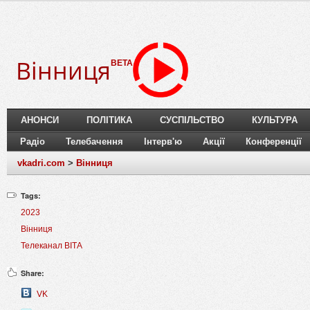
Вінниця
BETA
АНОНСИ
ПОЛІТИКА
СУСПІЛЬСТВО
КУЛЬТУРА
Радіо
Телебачення
Інтерв'ю
Акції
Конференції
vkadri.com
>
Вінниця
Tags:
2023
Вінниця
Телеканал ВІТА
Share:
VK