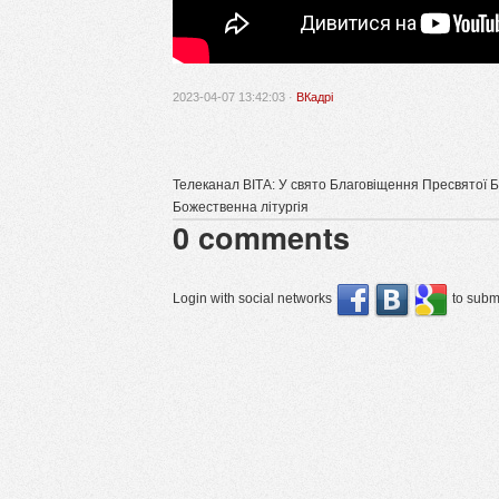
2023-04-07 13:42:03 ·
ВКадрі
Телеканал ВІТА: У свято Благовіщення Пресвятої 
Божественна літургія
0
comments
Login with social networks
to submi