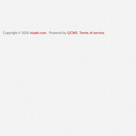
Copyright © 2026
vkadri.com
. Powered by
QCMS
.
Terms of service.